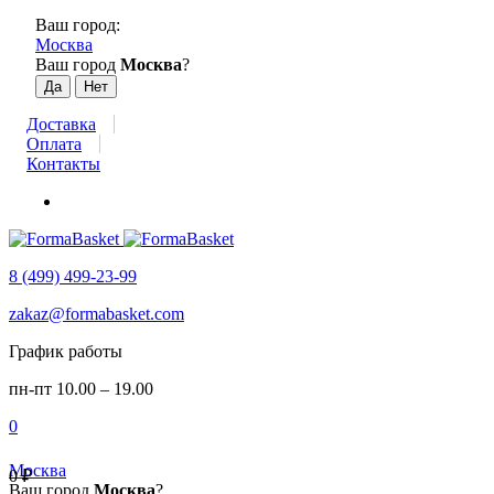
Ваш город:
Москва
Ваш город
Москва
?
Доставка
Оплата
Контакты
8 (499) 499-23-99
zakaz@formabasket.com
График работы
пн-пт 10.00 – 19.00
0
Москва
0
₽
Ваш город
Москва
?