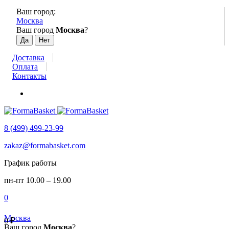
Ваш город:
Москва
Ваш город
Москва
?
Доставка
Оплата
Контакты
8 (499) 499-23-99
zakaz@formabasket.com
График работы
пн-пт 10.00 – 19.00
0
Москва
0
₽
Ваш город
Москва
?