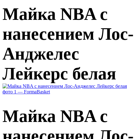
Майка NBA с
нанесением Лос-
Анджелес
Лейкерс белая
Майка NBA с
нанесением Лос-