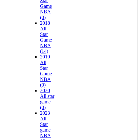
Star
Game
NBA
(0)
2018
All
Star
Game
NBA
(14)
2019
All
Star
Game
NBA
(0)
2020
All star
game
(0)
2023
All
Star
game
NBA