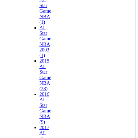
Star
Game
NBA
(1)
All
Star
Game
NBA
2003
(1)
2015
All
Star
Game
NBA
(28)
2016
All
Star
Game
NBA
(9)
2017
All