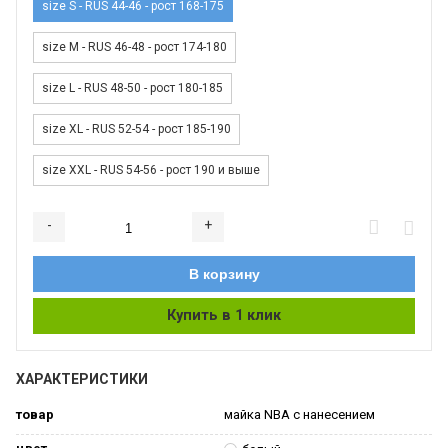
size S - RUS 44-46 - рост 168-175
size M - RUS 46-48 - рост 174-180
size L - RUS 48-50 - рост 180-185
size XL - RUS 52-54 - рост 185-190
size XXL - RUS 54-56 - рост 190 и выше
-
+
Добавляется...
Добавлен
В корзину
Купить в 1 клик
ХАРАКТЕРИСТИКИ
товар
майка NBA с нанесением