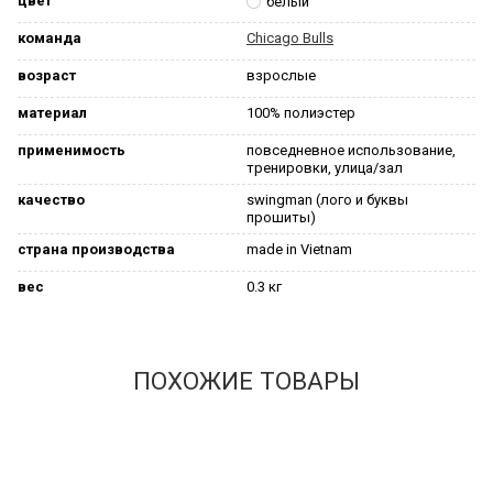
цвет
белый
команда
Chicago Bulls
возраст
взрослые
материал
100% полиэстер
применимость
повседневное использование,
тренировки, улица/зал
качество
swingman (лого и буквы
прошиты)
страна производства
made in Vietnam
вес
0.3 кг
ПОХОЖИЕ ТОВАРЫ