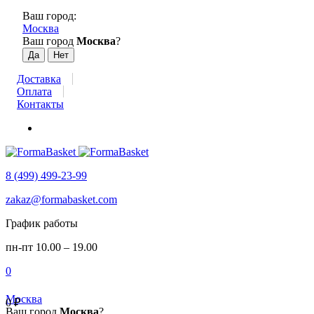
Ваш город:
Москва
Ваш город
Москва
?
Доставка
Оплата
Контакты
8 (499) 499-23-99
zakaz@formabasket.com
График работы
пн-пт 10.00 – 19.00
0
Москва
0
₽
Ваш город
Москва
?