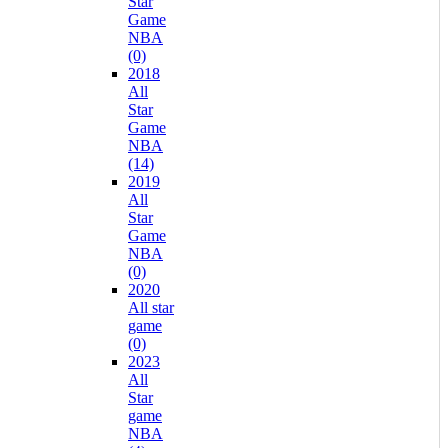
Star
Game
NBA
(0)
2018
All
Star
Game
NBA
(14)
2019
All
Star
Game
NBA
(0)
2020
All star
game
(0)
2023
All
Star
game
NBA