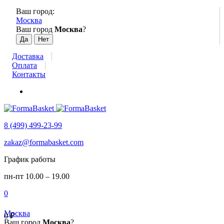
Ваш город:
Москва
Ваш город
Москва
?
Доставка
Оплата
Контакты
8 (499) 499-23-99
zakaz@formabasket.com
График работы
пн-пт 10.00 – 19.00
0
Москва
0
₽
Ваш город
Москва
?