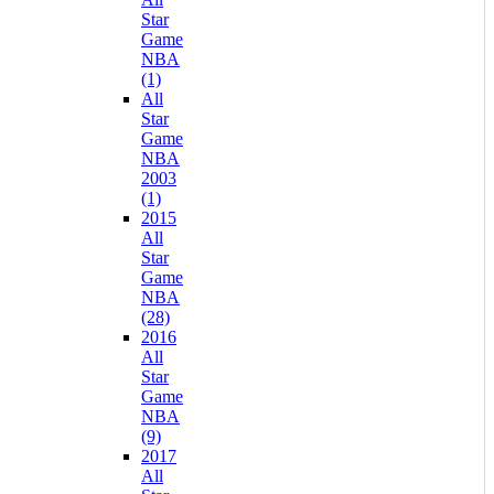
Star
Game
NBA
(1)
All
Star
Game
NBA
2003
(1)
2015
All
Star
Game
NBA
(28)
2016
All
Star
Game
NBA
(9)
2017
All