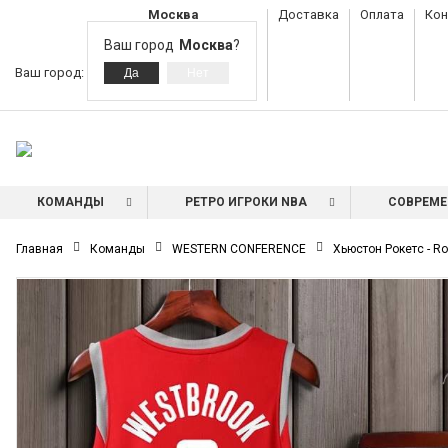
Москва
Доставка
Оплата
Кон
Ваш город
Москва
?
Ваш город:
КОМАНДЫ
РЕТРО ИГРОКИ NBA
СОВРЕМЕ
Главная
Команды
WESTERN CONFERENCE
Хьюстон Рокетс - R