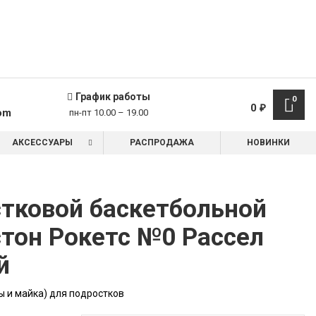
График работы
0
0
₽
om
пн-пт 10.00 – 19.00
АКСЕССУАРЫ
РАСПРОДАЖА
НОВИНКИ
тковой баскетбольной
тон Рокетс №0 Рассел
й
 и майка) для подростков