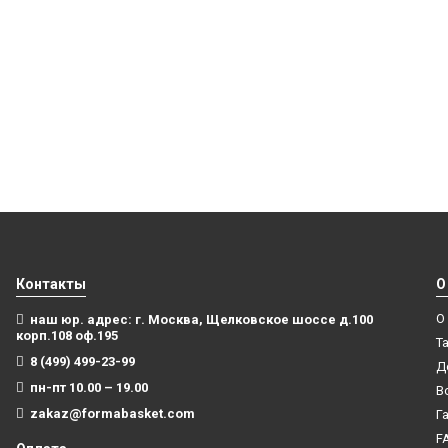
Контакты
О
О
наш юр. адрес: г. Москва, Щелковское шоссе д.100
корп.108 оф.195
Т
8 (499) 499-23-99
Д
пн-пт 10.00 – 19.00
В
zakaz@formabasket.com
Г
F