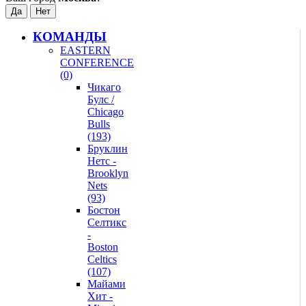
КОМАНДЫ
EASTERN
CONFERENCE
(0)
Чикаго
Булс /
Chicago
Bulls
(193)
Бруклин
Нетс -
Brooklyn
Nets
(93)
Бостон
Селтикс
-
Boston
Celtics
(107)
Майами
Хит -