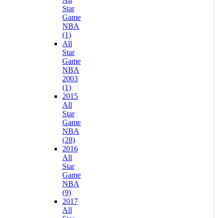
Star
Game
NBA
(1)
All
Star
Game
NBA
2003
(1)
2015
All
Star
Game
NBA
(28)
2016
All
Star
Game
NBA
(9)
2017
All