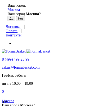
Ваш город:
Москва
Ваш город
Москва
?
Доставка
Оплата
Контакты
8 (499) 499-23-99
zakaz@formabasket.com
График работы
пн-пт 10.00 – 19.00
0
Москва
0
₽
Ваш город
Москва
?