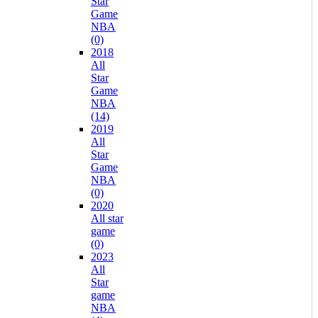
Star
Game
NBA
(0)
2018
All
Star
Game
NBA
(14)
2019
All
Star
Game
NBA
(0)
2020
All star
game
(0)
2023
All
Star
game
NBA