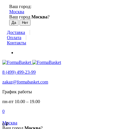
Ваш город:
Москва
Ваш город
Москва
?
Доставка
Оплата
Контакты
8 (499) 499-23-99
zakaz@formabasket.com
График работы
пн-пт 10.00 – 19.00
0
Москва
0
₽
Ваш город
Москва
?