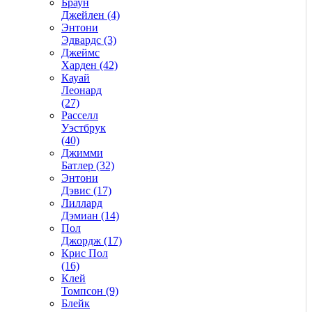
Браун
Джейлен (4)
Энтони
Эдвардс (3)
Джеймс
Харден (42)
Кауай
Леонард
(27)
Расселл
Уэстбрук
(40)
Джимми
Батлер (32)
Энтони
Дэвис (17)
Лиллард
Дэмиан (14)
Пол
Джордж (17)
Крис Пол
(16)
Клей
Томпсон (9)
Блейк