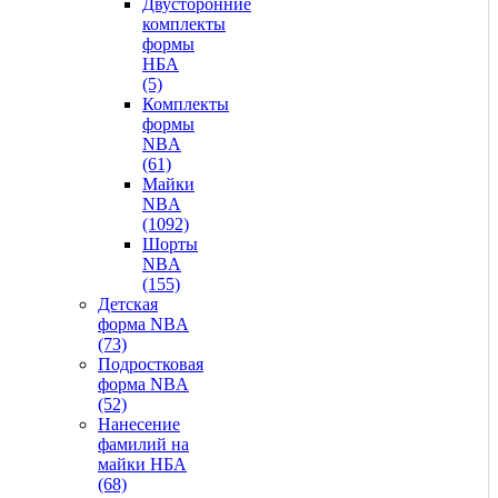
Двусторонние
комплекты
формы
НБА
(5)
Комплекты
формы
NBA
(61)
Майки
NBA
(1092)
Шорты
NBA
(155)
Детская
форма NBA
(73)
Подростковая
форма NBA
(52)
Нанесение
фамилий на
майки НБА
(68)