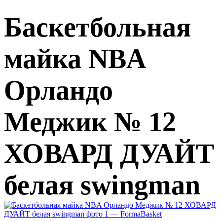
Баскетбольная
майка NBA
Орландо
Меджик № 12
ХОВАРД ДУАЙТ
белая swingman