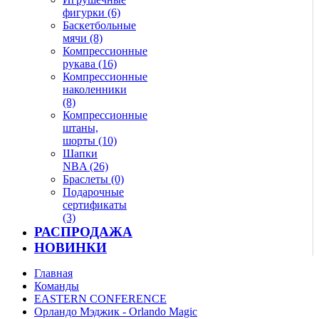
фигурки (6)
Баскетбольные
мячи (8)
Компрессионные
рукава (16)
Компрессионные
наколенники
(8)
Компрессионные
штаны,
шорты (10)
Шапки
NBA (26)
Браслеты (0)
Подарочные
сертификаты
(3)
РАСПРОДАЖА
НОВИНКИ
Главная
Команды
EASTERN CONFERENCE
Орландо Мэджик - Orlando Magic