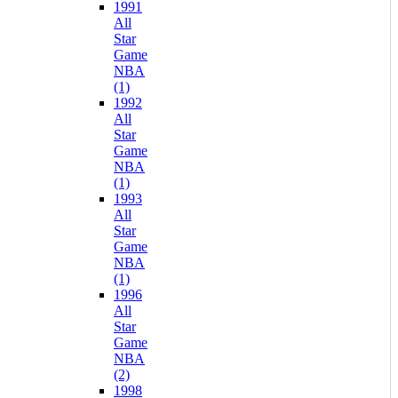
1991
All
Star
Game
NBA
(1)
1992
All
Star
Game
NBA
(1)
1993
All
Star
Game
NBA
(1)
1996
All
Star
Game
NBA
(2)
1998