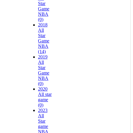
Star
Game
NBA
(0)
2018
All
Star
Game
NBA
(14)
2019
All
Star
Game
NBA
(0)
2020
All star
game
(0)
2023
All
Star
game
NBA