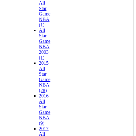
All
Star
Game
NBA
(1)
All
Star
Game
NBA
2003
(1)
2015
All
Star
Game
NBA
(28)
2016
All
Star
Game
NBA
(9)
2017
All