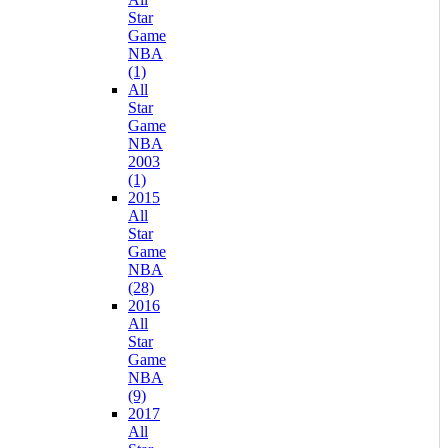
Star
Game
NBA
(1)
All
Star
Game
NBA
2003
(1)
2015
All
Star
Game
NBA
(28)
2016
All
Star
Game
NBA
(9)
2017
All