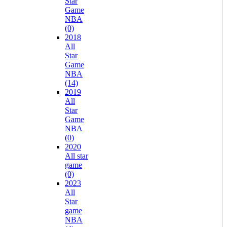
Star
Game
NBA
(0)
2018
All
Star
Game
NBA
(14)
2019
All
Star
Game
NBA
(0)
2020
All star
game
(0)
2023
All
Star
game
NBA