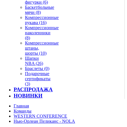
фигурки (6)
Баскетбольные
мячи (8)
Компрессионные
рукава (16)
Компрессионные
наколенники
(8)
Компрессионные
штаны,
шорты (10)
Шапки
NBA (26)
Браслеты (0)
Подарочные
сертификаты
(3)
РАСПРОДАЖА
НОВИНКИ
Главная
Команды
WESTERN CONFERENCE
Нью-Орлеан Пеликанс - NOLA