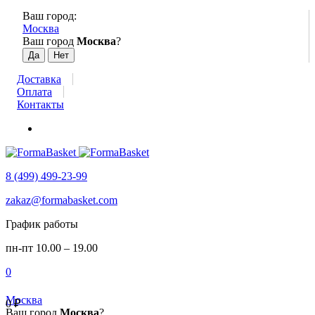
Ваш город:
Москва
Ваш город
Москва
?
Доставка
Оплата
Контакты
8 (499) 499-23-99
zakaz@formabasket.com
График работы
пн-пт 10.00 – 19.00
0
Москва
0
₽
Ваш город
Москва
?