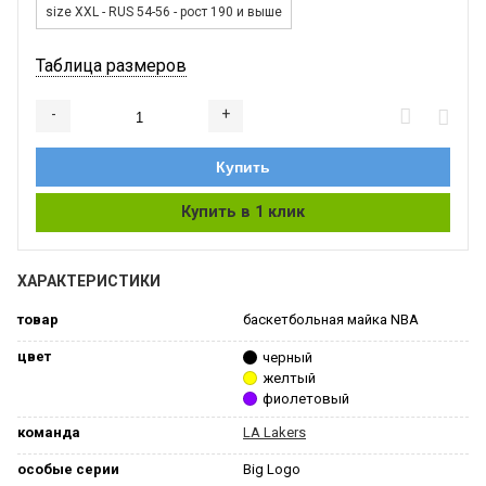
size XXL - RUS 54-56 - рост 190 и выше
Таблица размеров
-
+
Добавляется...
Добавлен
Купить
Купить в 1 клик
ХАРАКТЕРИСТИКИ
товар
баскетбольная майка NBA
цвет
черный
желтый
фиолетовый
команда
LA Lakers
особые серии
Big Logo