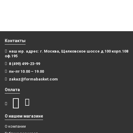
999
₽
В корзину
Контакты
наш юр. адрес: г. Москва, Щелковское шоссе д.100 корп.108
оф.195
8 (499) 499-23-99
пн-пт 10.00 – 19.00
zakaz@formabasket.com
Оплата
О нашем магазине
О компании