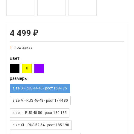
4 499
₽
Под заказ
цвет
размеры
size S - RUS 44-46 - рост 168-175
size M - RUS 46-48 - рост 174-180
size L - RUS 48-50 - рост 180-185
size XL - RUS 52-54 - рост 185-190