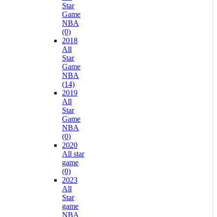
Star
Game
NBA
(0)
2018
All
Star
Game
NBA
(14)
2019
All
Star
Game
NBA
(0)
2020
All star
game
(0)
2023
All
Star
game
NBA