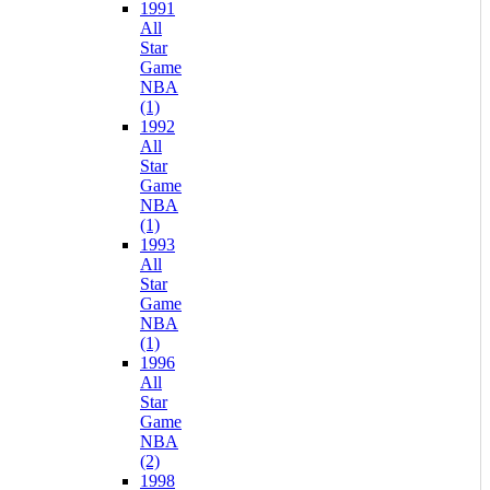
1991
All
Star
Game
NBA
(1)
1992
All
Star
Game
NBA
(1)
1993
All
Star
Game
NBA
(1)
1996
All
Star
Game
NBA
(2)
1998