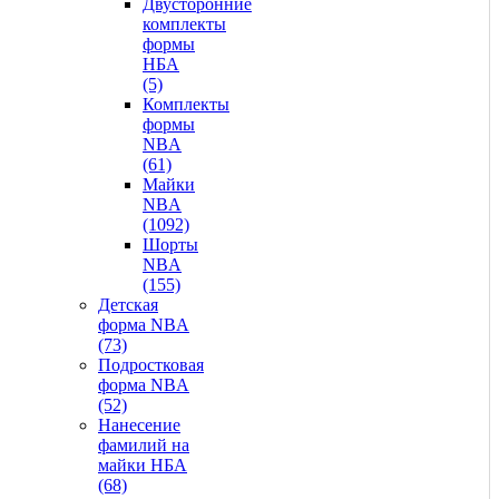
Двусторонние
комплекты
формы
НБА
(5)
Комплекты
формы
NBA
(61)
Майки
NBA
(1092)
Шорты
NBA
(155)
Детская
форма NBA
(73)
Подростковая
форма NBA
(52)
Нанесение
фамилий на
майки НБА
(68)