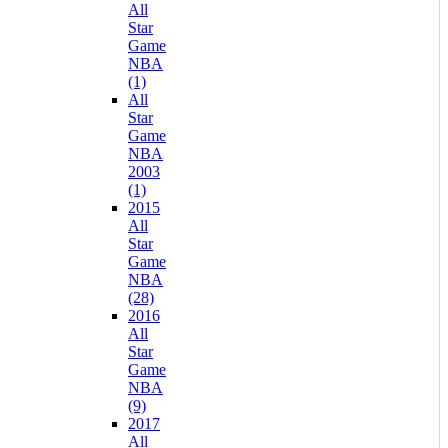
All
Star
Game
NBA
(1)
All
Star
Game
NBA
2003
(1)
2015
All
Star
Game
NBA
(28)
2016
All
Star
Game
NBA
(9)
2017
All