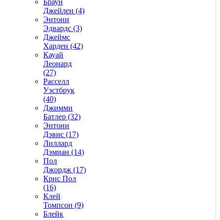
Браун
Джейлен (4)
Энтони
Эдвардс (3)
Джеймс
Харден (42)
Кауай
Леонард
(27)
Расселл
Уэстбрук
(40)
Джимми
Батлер (32)
Энтони
Дэвис (17)
Лиллард
Дэмиан (14)
Пол
Джордж (17)
Крис Пол
(16)
Клей
Томпсон (9)
Блейк