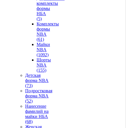
комплекты
формы
НБА
(5)
Комплекты
формы
NBA
(61)
Майки
NBA
(1092)
Шорты
NBA
(155)
Детская
форма NBA
(73)
Подростковая
форма NBA
(52)
Нанесение
фамилий на
майки НБА
(68)
Женская