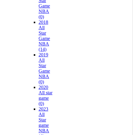
Star
Game
NBA
(0)
2018
All
Star
Game
NBA
(14)
2019
All
Star
Game
NBA
(0)
2020
All star
game
(0)
2023
All
Star
game
NBA