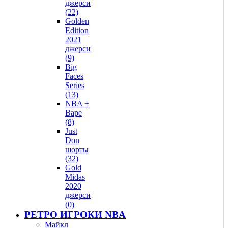
джерси
(22)
Golden
Edition
2021
джерси
(9)
Big
Faces
Series
(13)
NBA +
Bape
(8)
Just
Don
шорты
(32)
Gold
Midas
2020
джерси
(0)
РЕТРО ИГРОКИ NBA
Майкл