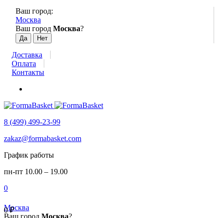
Ваш город:
Москва
Ваш город
Москва
?
Доставка
Оплата
Контакты
8 (499) 499-23-99
zakaz@formabasket.com
График работы
пн-пт 10.00 – 19.00
0
Москва
0
₽
Ваш город
Москва
?