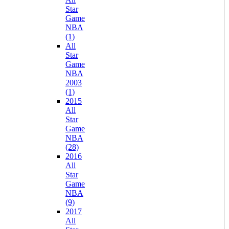
Star
Game
NBA
(1)
All
Star
Game
NBA
2003
(1)
2015
All
Star
Game
NBA
(28)
2016
All
Star
Game
NBA
(9)
2017
All