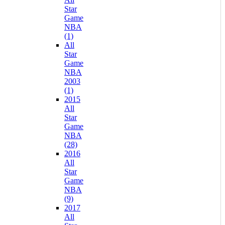
Star
Game
NBA
(1)
All
Star
Game
NBA
2003
(1)
2015
All
Star
Game
NBA
(28)
2016
All
Star
Game
NBA
(9)
2017
All