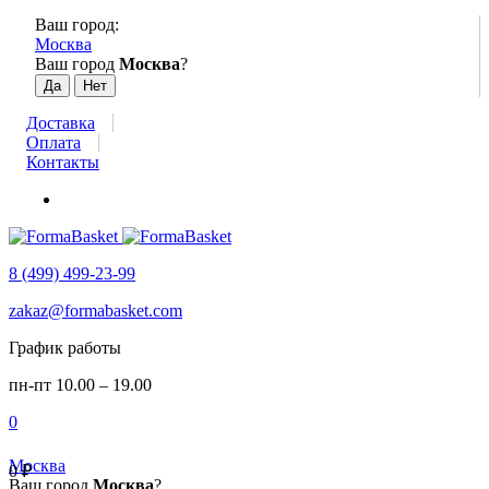
Ваш город:
Москва
Ваш город
Москва
?
Доставка
Оплата
Контакты
8 (499) 499-23-99
zakaz@formabasket.com
График работы
пн-пт 10.00 – 19.00
0
Москва
0
₽
Ваш город
Москва
?