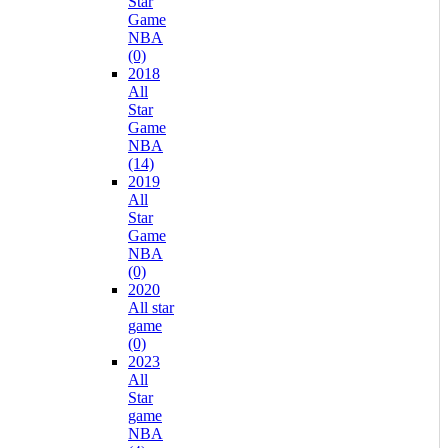
Star
Game
NBA
(0)
2018
All
Star
Game
NBA
(14)
2019
All
Star
Game
NBA
(0)
2020
All star
game
(0)
2023
All
Star
game
NBA