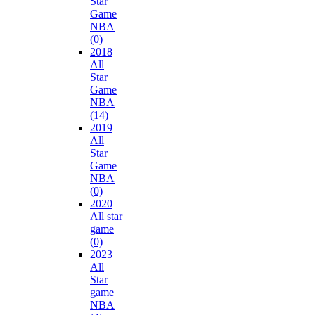
Star
Game
NBA
(0)
2018
All
Star
Game
NBA
(14)
2019
All
Star
Game
NBA
(0)
2020
All star
game
(0)
2023
All
Star
game
NBA