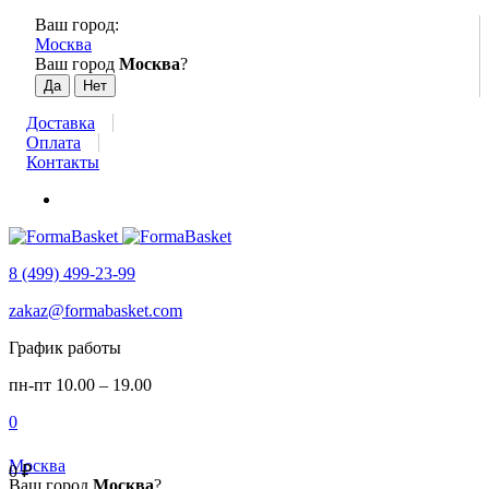
Ваш город:
Москва
Ваш город
Москва
?
Доставка
Оплата
Контакты
8 (499) 499-23-99
zakaz@formabasket.com
График работы
пн-пт 10.00 – 19.00
0
Москва
0
₽
Ваш город
Москва
?