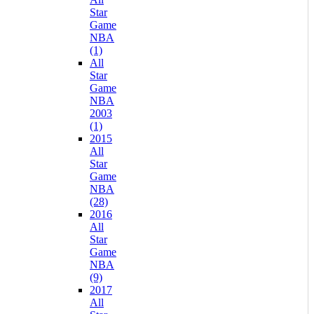
Star
Game
NBA
(1)
All
Star
Game
NBA
2003
(1)
2015
All
Star
Game
NBA
(28)
2016
All
Star
Game
NBA
(9)
2017
All