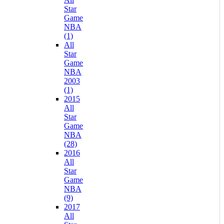
Star
Game
NBA
(1)
All
Star
Game
NBA
2003
(1)
2015
All
Star
Game
NBA
(28)
2016
All
Star
Game
NBA
(9)
2017
All