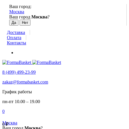
Ваш город:
Москва
Ваш город
Москва
?
Доставка
Оплата
Контакты
8 (499) 499-23-99
zakaz@formabasket.com
График работы
пн-пт 10.00 – 19.00
0
Москва
0
₽
Ваш город
Москва
?