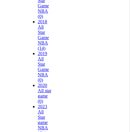
Star
Game
NBA
(0)
2018
All
Star
Game
NBA
(14)
2019
All
Star
Game
NBA
(0)
2020
All star
game
(0)
2023
All
Star
game
NBA