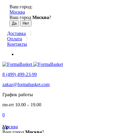
Ваш город:
Москва
Ваш город
Москва
?
Доставка
Оплата
Контакты
8 (499) 499-23-99
zakaz@formabasket.com
График работы
пн-пт 10.00 – 19.00
0
Москва
0
₽
Ваш город
Москва
?