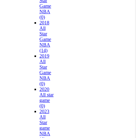
Star
Game
NBA
(0)
2018
All
Star
Game
NBA
(14)
2019
All
Star
Game
NBA
(0)
2020
All star
game
(0)
2023
All
Star
game
NBA