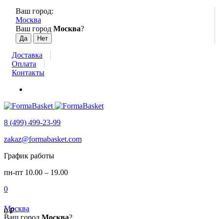
Ваш город:
Москва
Ваш город
Москва
?
Доставка
Оплата
Контакты
8 (499) 499-23-99
zakaz@formabasket.com
График работы
пн-пт 10.00 – 19.00
0
Москва
0
₽
Ваш город
Москва
?