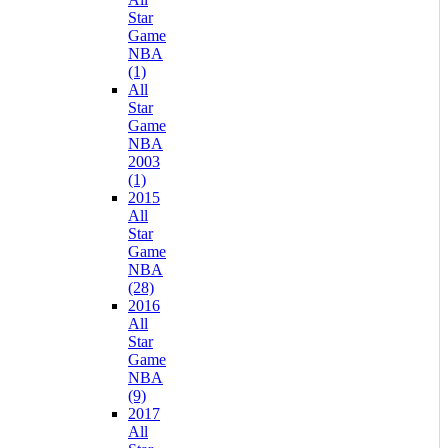
Star
Game
NBA
(1)
All
Star
Game
NBA
2003
(1)
2015
All
Star
Game
NBA
(28)
2016
All
Star
Game
NBA
(9)
2017
All