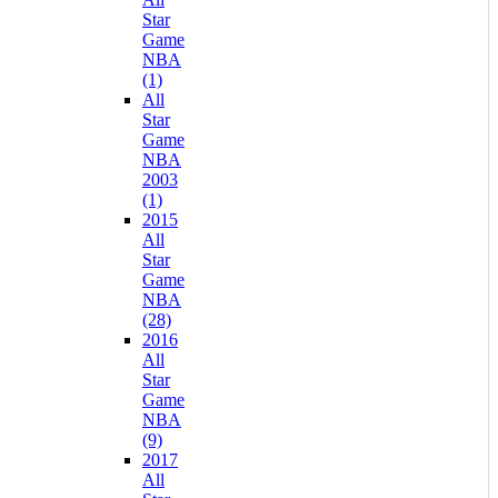
Star
Game
NBA
(1)
All
Star
Game
NBA
2003
(1)
2015
All
Star
Game
NBA
(28)
2016
All
Star
Game
NBA
(9)
2017
All