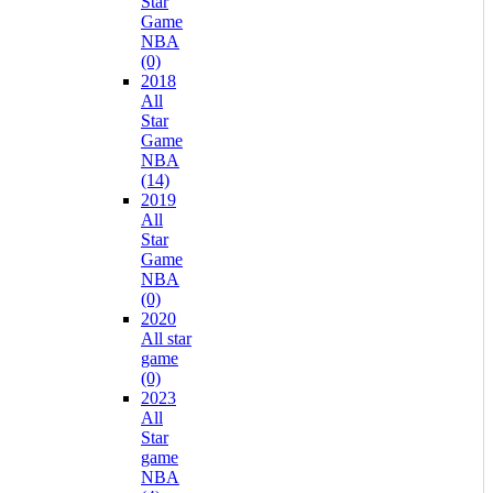
Star
Game
NBA
(0)
2018
All
Star
Game
NBA
(14)
2019
All
Star
Game
NBA
(0)
2020
All star
game
(0)
2023
All
Star
game
NBA