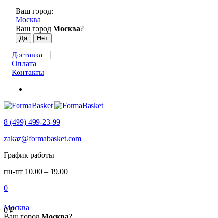
Ваш город:
Москва
Ваш город
Москва
?
Доставка
Оплата
Контакты
8 (499) 499-23-99
zakaz@formabasket.com
График работы
пн-пт 10.00 – 19.00
0
Москва
0
₽
Ваш город
Москва
?