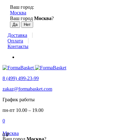
Ваш город:
Москва
Ваш город
Москва
?
Доставка
Оплата
Контакты
8 (499) 499-23-99
zakaz@formabasket.com
График работы
пн-пт 10.00 – 19.00
0
Москва
0
₽
Ваш город
Москва
?