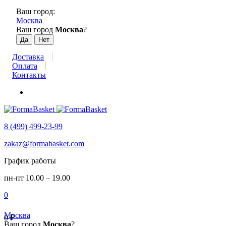
Ваш город:
Москва
Ваш город
Москва
?
Доставка
Оплата
Контакты
8 (499) 499-23-99
zakaz@formabasket.com
График работы
пн-пт 10.00 – 19.00
0
Москва
0
₽
Ваш город
Москва
?