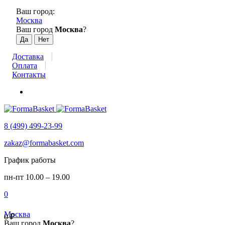
Ваш город:
Москва
Ваш город
Москва
?
Доставка
Оплата
Контакты
8 (499) 499-23-99
zakaz@formabasket.com
График работы
пн-пт 10.00 – 19.00
0
Москва
0
₽
Ваш город
Москва
?