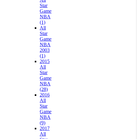
Star
Game
NBA
(1)
All
Star
Game
NBA
2003
(1)
2015
All
Star
Game
NBA
(28)
2016
All
Star
Game
NBA
(9)
2017
All