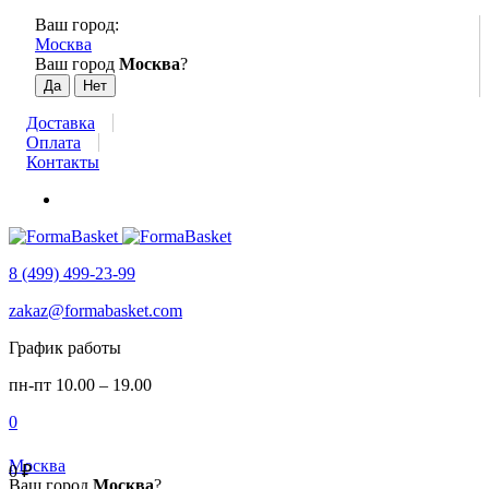
Ваш город:
Москва
Ваш город
Москва
?
Доставка
Оплата
Контакты
8 (499) 499-23-99
zakaz@formabasket.com
График работы
пн-пт 10.00 – 19.00
0
Москва
0
₽
Ваш город
Москва
?