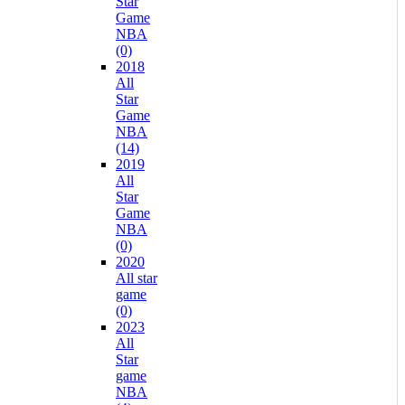
Star
Game
NBA
(0)
2018
All
Star
Game
NBA
(14)
2019
All
Star
Game
NBA
(0)
2020
All star
game
(0)
2023
All
Star
game
NBA