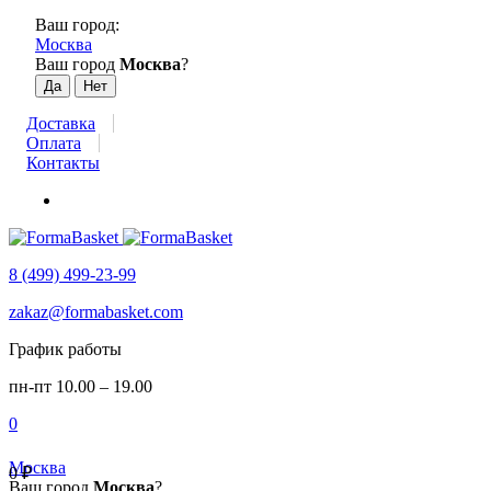
Ваш город:
Москва
Ваш город
Москва
?
Доставка
Оплата
Контакты
8 (499) 499-23-99
zakaz@formabasket.com
График работы
пн-пт 10.00 – 19.00
0
Москва
0
₽
Ваш город
Москва
?