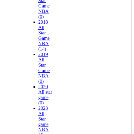
Star
Game
NBA
(0)
2018
All
Star
Game
NBA
(14)
2019
All
Star
Game
NBA
(0)
2020
All star
game
(0)
2023
All
Star
game
NBA