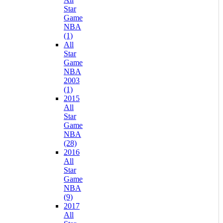
Star
Game
NBA
(1)
All
Star
Game
NBA
2003
(1)
2015
All
Star
Game
NBA
(28)
2016
All
Star
Game
NBA
(9)
2017
All