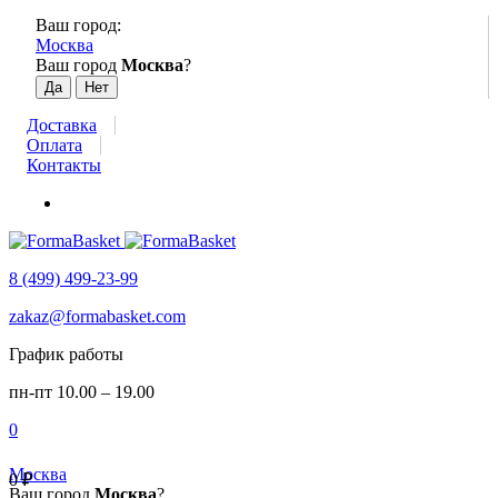
Ваш город:
Москва
Ваш город
Москва
?
Доставка
Оплата
Контакты
8 (499) 499-23-99
zakaz@formabasket.com
График работы
пн-пт 10.00 – 19.00
0
Москва
0
₽
Ваш город
Москва
?