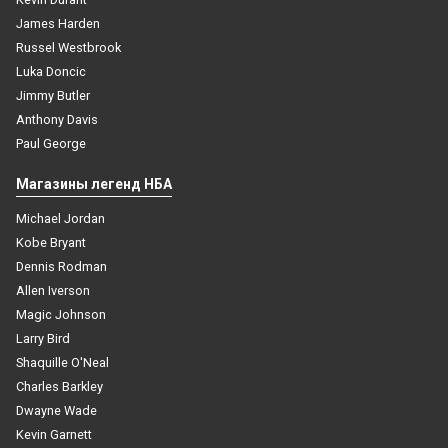
James Harden
Russel Westbrook
Luka Doncic
Jimmy Butler
Anthony Davis
Paul George
Магазины легенд НБА
Michael Jordan
Kobe Bryant
Dennis Rodman
Allen Iverson
Magic Johnson
Larry Bird
Shaquille O'Neal
Charles Barkley
Dwayne Wade
Kevin Garnett