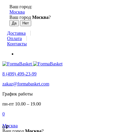
Ваш город:
Москва
Ваш город
Москва
?
Доставка
Оплата
Контакты
8 (499) 499-23-99
zakaz@formabasket.com
График работы
пн-пт 10.00 – 19.00
0
Москва
0
₽
Ваш город
Москва
?