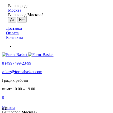
Ваш город:
Москва
Ваш город
Москва
?
Доставка
Оплата
Контакты
8 (499) 499-23-99
zakaz@formabasket.com
График работы
пн-пт 10.00 – 19.00
0
Москва
0
₽
Ваш город
Москва
?