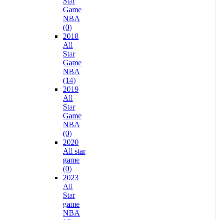
Star
Game
NBA
(0)
2018
All
Star
Game
NBA
(14)
2019
All
Star
Game
NBA
(0)
2020
All star
game
(0)
2023
All
Star
game
NBA