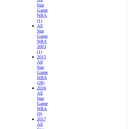
Star
Game
NBA
(1)
All
Star
Game
NBA
2003
(1)
2015
All
Star
Game
NBA
(28)
2016
All
Star
Game
NBA
(9)
2017
All