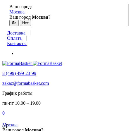
Ваш город:
Москва
Ваш город
Москва
?
Доставка
Оплата
Контакты
8 (499) 499-23-99
zakaz@formabasket.com
График работы
пн-пт 10.00 – 19.00
0
Москва
0
₽
Ваш город
Москва
?