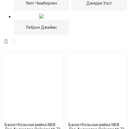
Уилт Чемберлен
Джерри Уэст
Леброн Джеймс
Баскетбольная майка NBA
Баскетбольная майка NBA