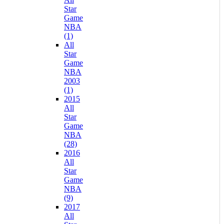
Star
Game
NBA
(1)
All
Star
Game
NBA
2003
(1)
2015
All
Star
Game
NBA
(28)
2016
All
Star
Game
NBA
(9)
2017
All