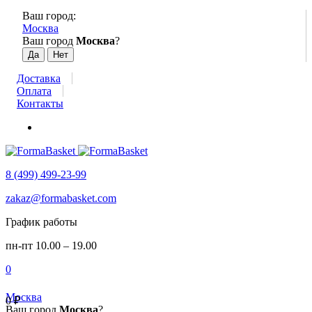
Ваш город:
Москва
Ваш город
Москва
?
Доставка
Оплата
Контакты
8 (499) 499-23-99
zakaz@formabasket.com
График работы
пн-пт 10.00 – 19.00
0
Москва
0
₽
Ваш город
Москва
?