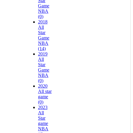
Star
Game
NBA
(0)
2018
All
Star
Game
NBA
(14)
2019
All
Star
Game
NBA
(0)
2020
All star
game
(0)
2023
All
Star
game
NBA