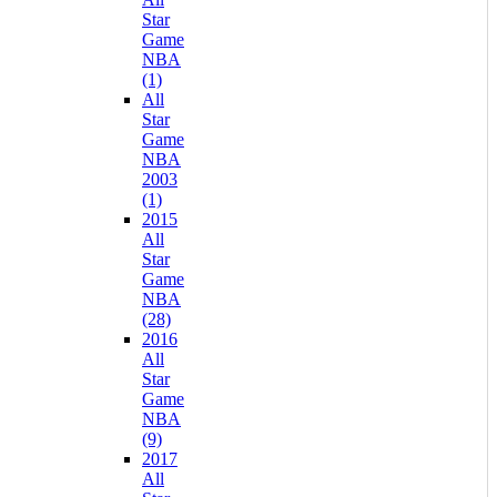
Star
Game
NBA
(1)
All
Star
Game
NBA
2003
(1)
2015
All
Star
Game
NBA
(28)
2016
All
Star
Game
NBA
(9)
2017
All