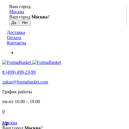
Ваш город:
Москва
Ваш город
Москва
?
Доставка
Оплата
Контакты
8 (499) 499-23-99
zakaz@formabasket.com
График работы
пн-пт 10.00 – 19.00
0
Москва
0
₽
Ваш город
Москва
?