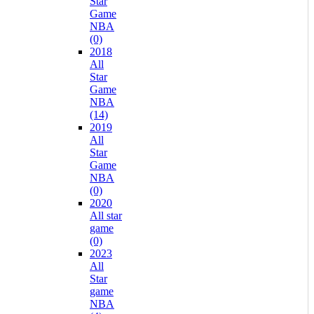
Star
Game
NBA
(0)
2018
All
Star
Game
NBA
(14)
2019
All
Star
Game
NBA
(0)
2020
All star
game
(0)
2023
All
Star
game
NBA