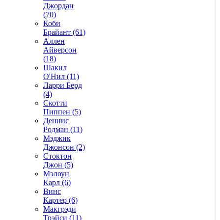
Джордан
(70)
Коби
Брайант (61)
Аллен
Айверсон
(18)
Шакил
О'Нил (11)
Ларри Берд
(4)
Скотти
Пиппен (5)
Деннис
Родман (11)
Мэджик
Джонсон (2)
Стоктон
Джон (5)
Мэлоун
Карл (6)
Винс
Картер (6)
Макгрэди
Трэйси (11)