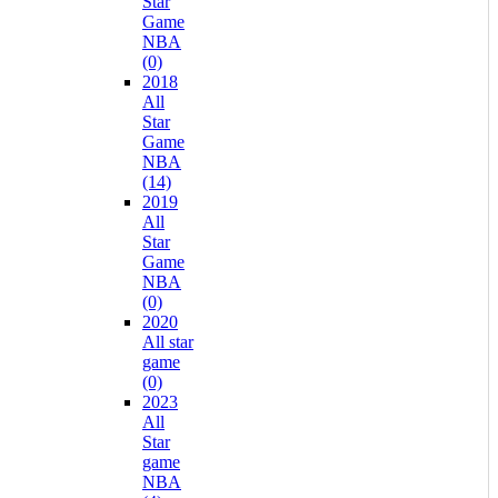
Star
Game
NBA
(0)
2018
All
Star
Game
NBA
(14)
2019
All
Star
Game
NBA
(0)
2020
All star
game
(0)
2023
All
Star
game
NBA