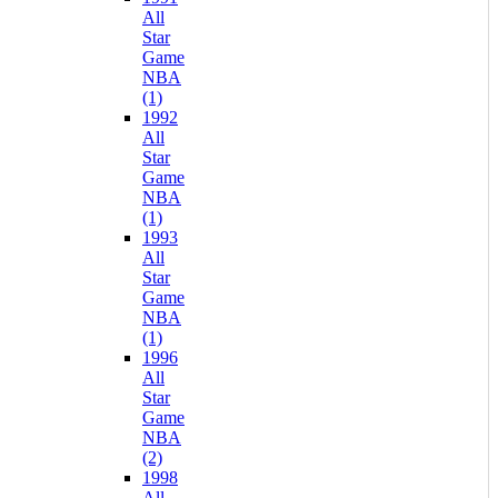
All
Star
Game
NBA
(1)
1992
All
Star
Game
NBA
(1)
1993
All
Star
Game
NBA
(1)
1996
All
Star
Game
NBA
(2)
1998
All