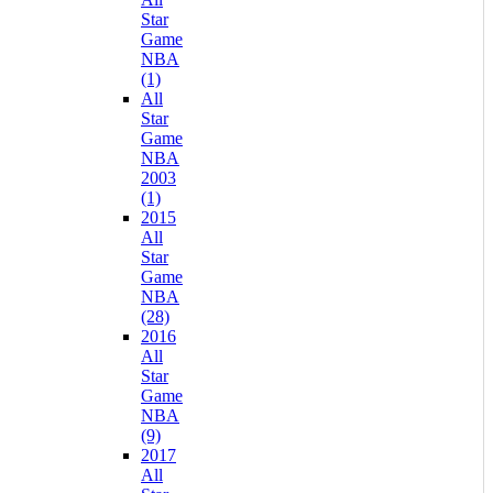
Star
Game
NBA
(1)
All
Star
Game
NBA
2003
(1)
2015
All
Star
Game
NBA
(28)
2016
All
Star
Game
NBA
(9)
2017
All