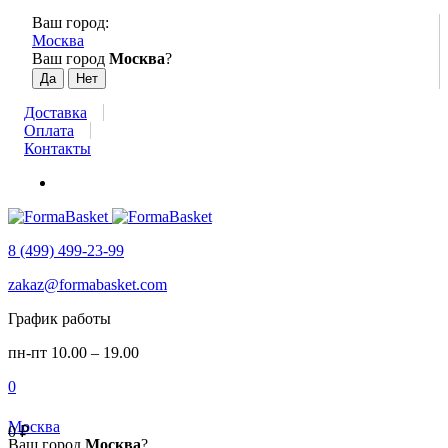
Ваш город:
Москва
Ваш город
Москва
?
Доставка
Оплата
Контакты
8 (499) 499-23-99
zakaz@formabasket.com
График работы
пн-пт 10.00 – 19.00
0
Москва
0
₽
Ваш город
Москва
?