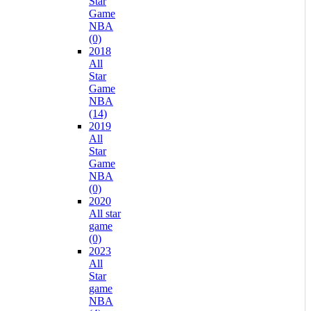
Star
Game
NBA
(0)
2018
All
Star
Game
NBA
(14)
2019
All
Star
Game
NBA
(0)
2020
All star
game
(0)
2023
All
Star
game
NBA