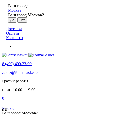
Ваш город:
Москва
Ваш город
Москва
?
Доставка
Оплата
Контакты
8 (499) 499-23-99
zakaz@formabasket.com
График работы
пн-пт 10.00 – 19.00
0
Москва
0
₽
Ваш город
Москва
?