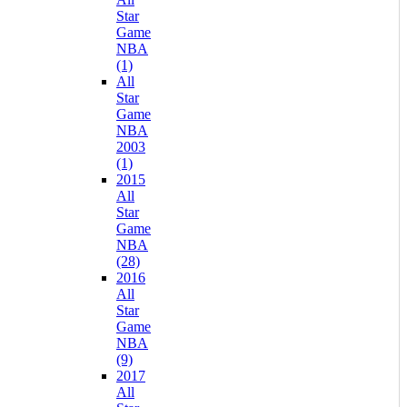
Star
Game
NBA
(1)
All
Star
Game
NBA
2003
(1)
2015
All
Star
Game
NBA
(28)
2016
All
Star
Game
NBA
(9)
2017
All