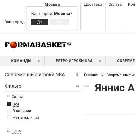
Москва
Доставка
Оплата
Кон
Ваш город
Москва
?
Ваш город:
КОМАНДЫ
РЕТРО ИГРОКИ NBA
СОВРЕМЕ
Современные игроки NBA
Главная
Современные иг
Яннис 
Фильтр
Склад
Все
В наличии
Нет в наличии
Цена