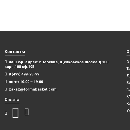
Контакты
О
О
наш юр. адрес: г. Москва, Щелковское шоссе д.100
корп.108 оф.195
Т
8 (499) 499-23-99
Д
пн-пт 10.00 – 19.00
В
zakaz@formabasket.com
Г
F
Оплата
К
У