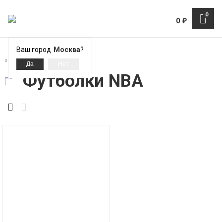
0
0
₽
Ваш город
Москва
?
Футболки NBA
Футболки NBA