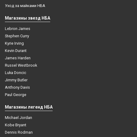
Уход за майками НБА
Магазины звезд НБА
Lebron James
Stephen Curry
Kyrie Irving
Kevin Durant
James Harden
Russel Westbrook
Luka Doncic
Jimmy Butler
Anthony Davis
Paul George
Магазины легенд НБА
Michael Jordan
Kobe Bryant
Dennis Rodman