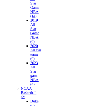
Star
Game
NBA
(14)
2019
All
Star
Game
NBA
(0)
2020
All star
game
(0)
2023
All
Star
game
NBA
(4)
NCAA
Basketball
(2)
Duke
(0)