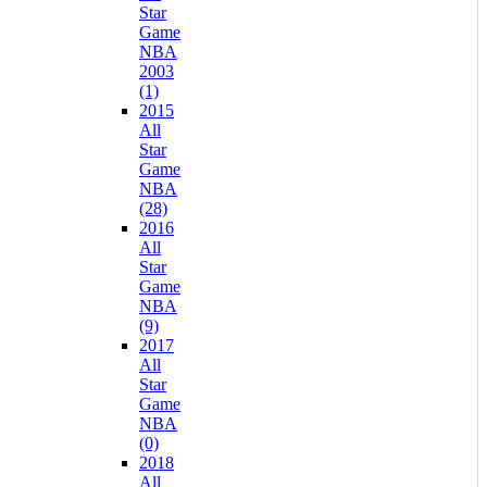
Star
Game
NBA
2003
(1)
2015
All
Star
Game
NBA
(28)
2016
All
Star
Game
NBA
(9)
2017
All
Star
Game
NBA
(0)
2018
All