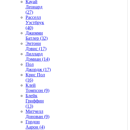
Кауай
Леонард
(27)
Расселл
Уэстбрук
(40)
Джимми
Батлер (32)
Энтони
Дэвис (17)
Лиллард
Дэмиан (14)
Пол
Джордж (17)
Крис Пол
(16)
Клей
Томпсон (9)
Блейк
Гриффин
(13)
Митчелл
Донован (9)
Гордон
Аарон (4)