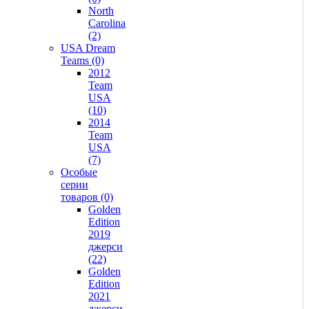
North
Carolina
(2)
USA Dream
Teams (0)
2012
Team
USA
(10)
2014
Team
USA
(7)
Особые
серии
товаров (0)
Golden
Edition
2019
джерси
(22)
Golden
Edition
2021
джерси