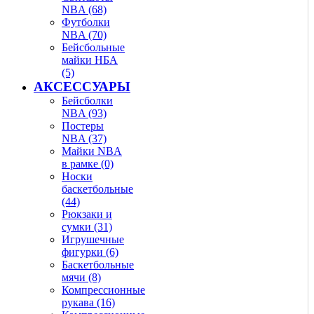
NBA (68)
Футболки
NBA (70)
Бейсбольные
майки НБА
(5)
АКСЕССУАРЫ
Бейсболки
NBA (93)
Постеры
NBA (37)
Майки NBA
в рамке (0)
Носки
баскетбольные
(44)
Рюкзаки и
сумки (31)
Игрушечные
фигурки (6)
Баскетбольные
мячи (8)
Компрессионные
рукава (16)