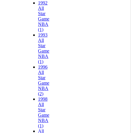
1992
All
Star
Game
NBA
(1)
1993
All
Star
Game
NBA
(1)
1996
All
Star
Game
NBA
(2)
1998
All
Star
Game
NBA
(1)
All