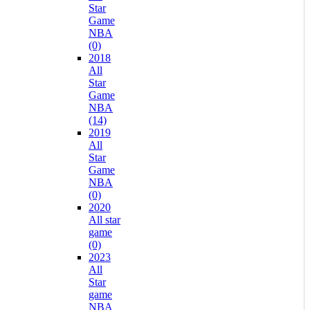
Star
Game
NBA
(0)
2018
All
Star
Game
NBA
(14)
2019
All
Star
Game
NBA
(0)
2020
All star
game
(0)
2023
All
Star
game
NBA