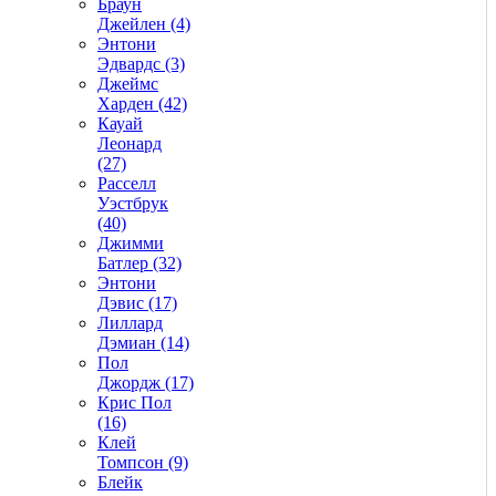
Браун
Джейлен (4)
Энтони
Эдвардс (3)
Джеймс
Харден (42)
Кауай
Леонард
(27)
Расселл
Уэстбрук
(40)
Джимми
Батлер (32)
Энтони
Дэвис (17)
Лиллард
Дэмиан (14)
Пол
Джордж (17)
Крис Пол
(16)
Клей
Томпсон (9)
Блейк