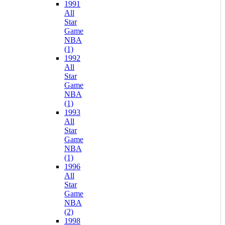
1991
All
Star
Game
NBA
(1)
1992
All
Star
Game
NBA
(1)
1993
All
Star
Game
NBA
(1)
1996
All
Star
Game
NBA
(2)
1998