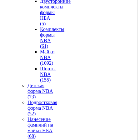
Двусторонние
комплекты
формы
НБА
(5)
Комплекты
формы
NBA
(61)
Майки
NBA
(1092)
Шорты
NBA
(155)
Детская
форма NBA
(73)
Подростковая
форма NBA
(52)
Нанесение
фамилий на
майки НБА
(68)