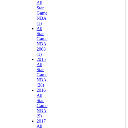
All
Star
Game
NBA
(1)
All
Star
Game
NBA
2003
(1)
2015
All
Star
Game
NBA
(28)
2016
All
Star
Game
NBA
(9)
2017
All