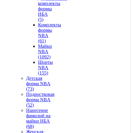
комплекты
формы
НБА
(5)
Комплекты
формы
NBA
(61)
Майки
NBA
(1092)
Шорты
NBA
(155)
Детская
форма NBA
(73)
Подростковая
форма NBA
(52)
Нанесение
фамилий на
майки НБА
(68)
Женская