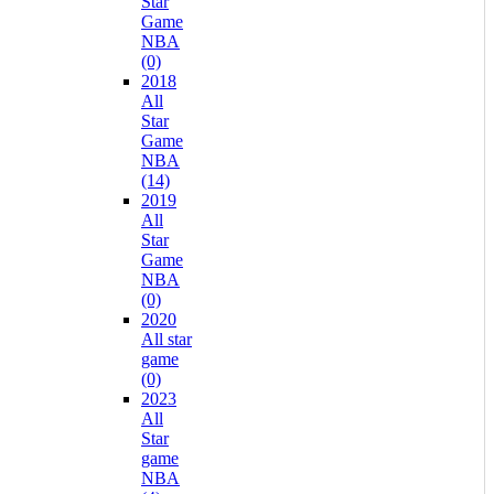
Star
Game
NBA
(0)
2018
All
Star
Game
NBA
(14)
2019
All
Star
Game
NBA
(0)
2020
All star
game
(0)
2023
All
Star
game
NBA