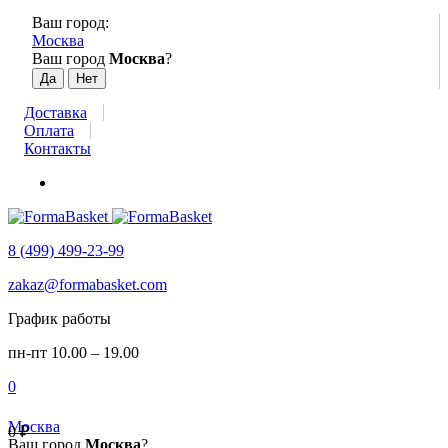
Ваш город:
Москва
Ваш город
Москва
?
Доставка
Оплата
Контакты
8 (499) 499-23-99
zakaz@formabasket.com
График работы
пн-пт 10.00 – 19.00
0
Москва
0
₽
Ваш город
Москва
?