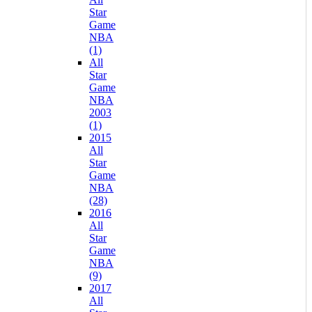
Star
Game
NBA
(1)
All
Star
Game
NBA
2003
(1)
2015
All
Star
Game
NBA
(28)
2016
All
Star
Game
NBA
(9)
2017
All