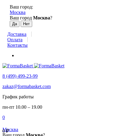
Ваш город:
Москва
Ваш город
Москва
?
Доставка
Оплата
Контакты
8 (499) 499-23-99
zakaz@formabasket.com
График работы
пн-пт 10.00 – 19.00
0
Москва
0
₽
Ваш город
Москва
?