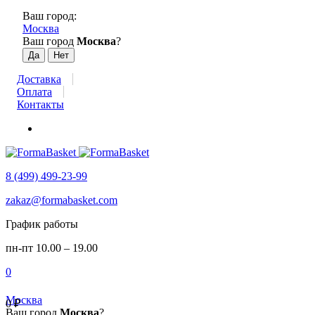
Ваш город:
Москва
Ваш город
Москва
?
Доставка
Оплата
Контакты
8 (499) 499-23-99
zakaz@formabasket.com
График работы
пн-пт 10.00 – 19.00
0
Москва
0
₽
Ваш город
Москва
?