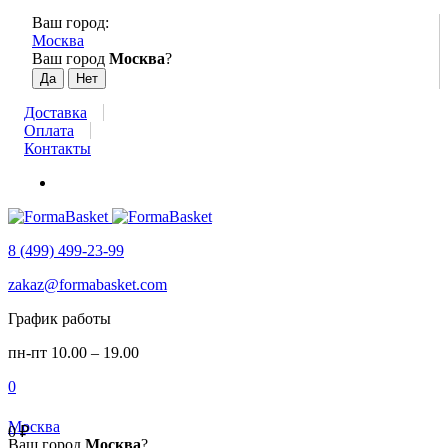
Ваш город:
Москва
Ваш город
Москва
?
Доставка
Оплата
Контакты
8 (499) 499-23-99
zakaz@formabasket.com
График работы
пн-пт 10.00 – 19.00
0
Москва
0
₽
Ваш город
Москва
?