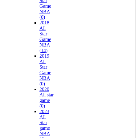
Star
Game
NBA
(0)
2018
All
Star
Game
NBA
(14)
2019
All
Star
Game
NBA
(0)
2020
All star
game
(0)
2023
All
Star
game
NBA