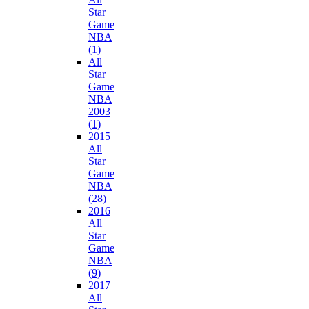
Star
Game
NBA
(1)
All
Star
Game
NBA
2003
(1)
2015
All
Star
Game
NBA
(28)
2016
All
Star
Game
NBA
(9)
2017
All