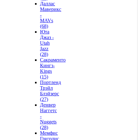
Даллас
Маверикс
-
MAVs
(68)
Юта
Джаз -
Utah
Jazz
(28)
Сакраменто
Кингз-
Kings
(15)
Портленд
Трэйл
Блэйзерс
(27)
Денвер
Наггетс
-
Nuggets
(28)
Мемфис
Гриззлис