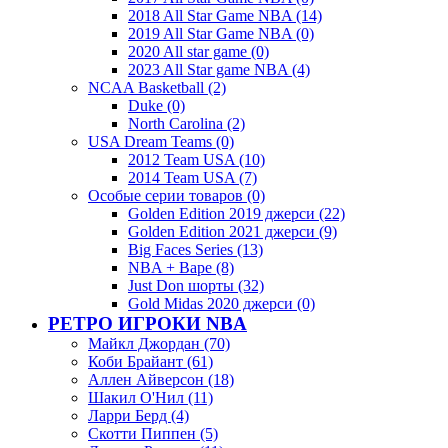
2018 All Star Game NBA (14)
2019 All Star Game NBA (0)
2020 All star game (0)
2023 All Star game NBA (4)
NCAA Basketball (2)
Duke (0)
North Carolina (2)
USA Dream Teams (0)
2012 Team USA (10)
2014 Team USA (7)
Особые серии товаров (0)
Golden Edition 2019 джерси (22)
Golden Edition 2021 джерси (9)
Big Faces Series (13)
NBA + Bape (8)
Just Don шорты (32)
Gold Midas 2020 джерси (0)
РЕТРО ИГРОКИ NBA
Майкл Джордан (70)
Коби Брайант (61)
Аллен Айверсон (18)
Шакил О'Нил (11)
Ларри Берд (4)
Скотти Пиппен (5)