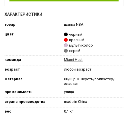
ХАРАКТЕРИСТИКИ
товар
шапка NBA
цвет
черный
красный
мультиколор
серый
команда
Miami Heat
возраст
любой возраст
материал
60/30/10 шерсть/полиэстер/
эластан
применимость
улица
страна производства
made in China
вес
0.1 кг