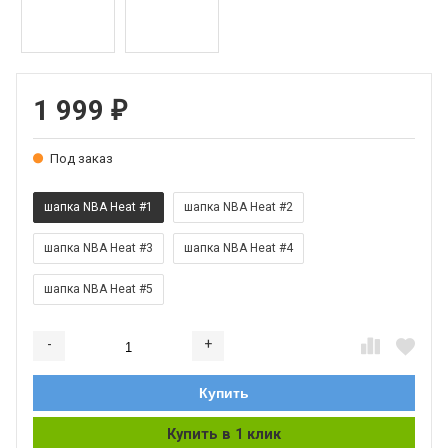
1 999
₽
Под заказ
шапка NBA Heat #1
шапка NBA Heat #2
шапка NBA Heat #3
шапка NBA Heat #4
шапка NBA Heat #5
-
+
Добавляется...
Добавлен
Купить
Купить в 1 клик