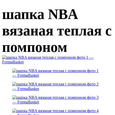
шапка NBA
вязаная теплая с
помпоном