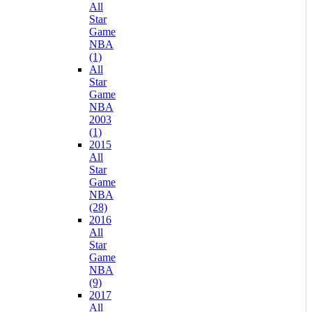
All
Star
Game
NBA
(1)
All
Star
Game
NBA
2003
(1)
2015
All
Star
Game
NBA
(28)
2016
All
Star
Game
NBA
(9)
2017
All