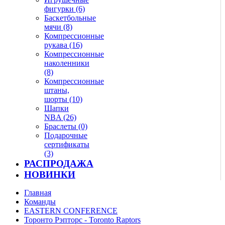
фигурки (6)
Баскетбольные
мячи (8)
Компрессионные
рукава (16)
Компрессионные
наколенники
(8)
Компрессионные
штаны,
шорты (10)
Шапки
NBA (26)
Браслеты (0)
Подарочные
сертификаты
(3)
РАСПРОДАЖА
НОВИНКИ
Главная
Команды
EASTERN CONFERENCE
Торонто Рэпторс - Toronto Raptors