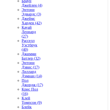
Браун
Джейлен (4)
Энтони
Эдвардс (3)
Джеймс
Харден (42)
Кауай
Леонард
(27)
Расселл
Уэстбрук
(40)
Джимми
Батлер (32)
Энтони
Дэвис (17)
Лиллард
Дэмиан (14)
Пол
Джордж (17)
Крис Пол
(16)
Клей
Томпсон (9)
Блейк