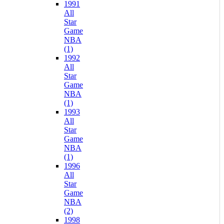
1991
All
Star
Game
NBA
(1)
1992
All
Star
Game
NBA
(1)
1993
All
Star
Game
NBA
(1)
1996
All
Star
Game
NBA
(2)
1998