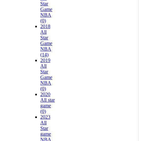
Star
Game
NBA
(0)
2018
All
Star
Game
NBA
(14)
2019
All
Star
Game
NBA
(0)
2020
All star
game
(0)
2023
All
Star
game
NBA