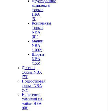
Двусторонние
комплекты
формы
НБА
(5)
Комплекты
формы
NBA
(61)
Майки
NBA
(1092)
Шорты
NBA
(155)
Детская
форма NBA
(73)
Подростковая
форма NBA
(52)
Нанесение
фамилий на
майки НБА
(68)