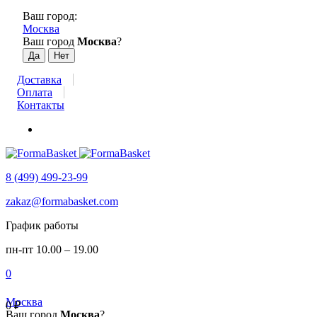
Ваш город:
Москва
Ваш город
Москва
?
Доставка
Оплата
Контакты
8 (499) 499-23-99
zakaz@formabasket.com
График работы
пн-пт 10.00 – 19.00
0
Москва
0
₽
Ваш город
Москва
?