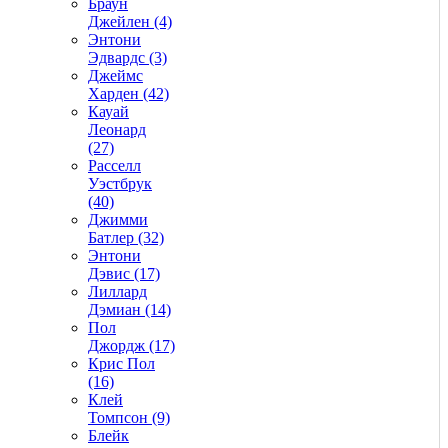
Браун
Джейлен (4)
Энтони
Эдвардс (3)
Джеймс
Харден (42)
Кауай
Леонард
(27)
Расселл
Уэстбрук
(40)
Джимми
Батлер (32)
Энтони
Дэвис (17)
Лиллард
Дэмиан (14)
Пол
Джордж (17)
Крис Пол
(16)
Клей
Томпсон (9)
Блейк