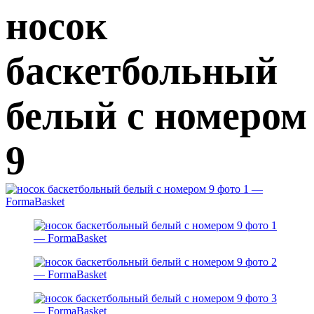
носок
баскетбольный
белый с номером
9