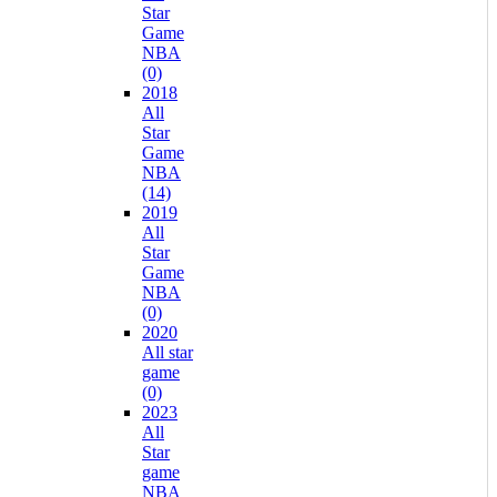
Star
Game
NBA
(0)
2018
All
Star
Game
NBA
(14)
2019
All
Star
Game
NBA
(0)
2020
All star
game
(0)
2023
All
Star
game
NBA