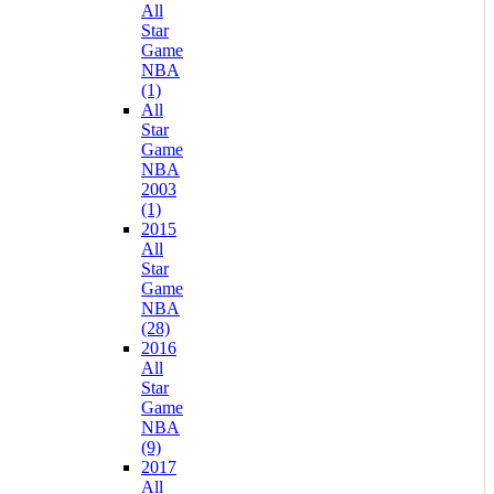
All
Star
Game
NBA
(1)
All
Star
Game
NBA
2003
(1)
2015
All
Star
Game
NBA
(28)
2016
All
Star
Game
NBA
(9)
2017
All