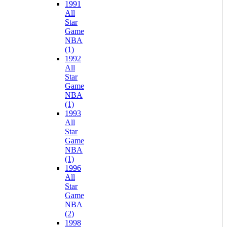
1991
All
Star
Game
NBA
(1)
1992
All
Star
Game
NBA
(1)
1993
All
Star
Game
NBA
(1)
1996
All
Star
Game
NBA
(2)
1998