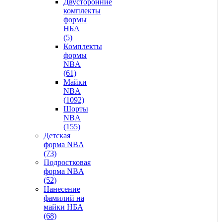
Двусторонние
комплекты
формы
НБА
(5)
Комплекты
формы
NBA
(61)
Майки
NBA
(1092)
Шорты
NBA
(155)
Детская
форма NBA
(73)
Подростковая
форма NBA
(52)
Нанесение
фамилий на
майки НБА
(68)