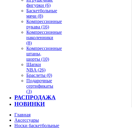
фигурки (6)
Баскетбольные
мячи (8)
Компрессионные
рукава (16)
Компрессионные
наколенники
(8)
Компрессионные
штаны,
шорты (10)
Шапки
NBA (26)
Браслеты (0)
Подарочные
сертификаты
(3)
РАСПРОДАЖА
НОВИНКИ
Главная
Аксессуары
Носки баскетбольные