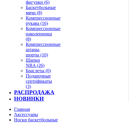
фигурки (6)
Баскетбольные
мячи (8)
Компрессионные
рукава (16)
Компрессионные
наколенники
(8)
Компрессионные
штаны,
шорты (10)
Шапки
NBA (26)
Браслеты (0)
Подарочные
сертификаты
(3)
РАСПРОДАЖА
НОВИНКИ
Главная
Аксессуары
Носки баскетбольные