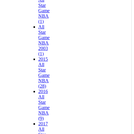
Star
Game
NBA
(1)
All
Star
Game
NBA
2003
(1)
2015
All
Star
Game
NBA
(28)
2016
All
Star
Game
NBA
(9)
2017
All