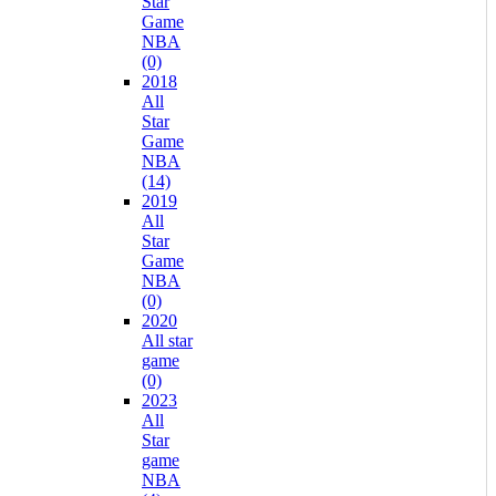
Star
Game
NBA
(0)
2018
All
Star
Game
NBA
(14)
2019
All
Star
Game
NBA
(0)
2020
All star
game
(0)
2023
All
Star
game
NBA