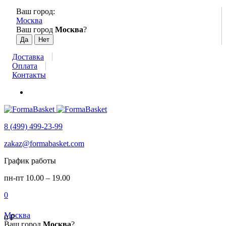
Ваш город:
Москва
Ваш город
Москва
?
Доставка
Оплата
Контакты
8 (499) 499-23-99
zakaz@formabasket.com
График работы
пн-пт 10.00 – 19.00
0
Москва
0
₽
Ваш город
Москва
?