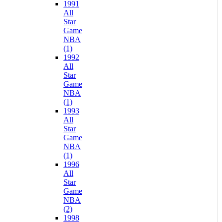
1991
All
Star
Game
NBA
(1)
1992
All
Star
Game
NBA
(1)
1993
All
Star
Game
NBA
(1)
1996
All
Star
Game
NBA
(2)
1998