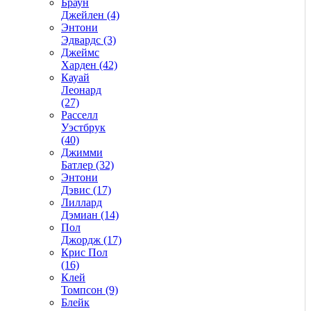
Браун
Джейлен (4)
Энтони
Эдвардс (3)
Джеймс
Харден (42)
Кауай
Леонард
(27)
Расселл
Уэстбрук
(40)
Джимми
Батлер (32)
Энтони
Дэвис (17)
Лиллард
Дэмиан (14)
Пол
Джордж (17)
Крис Пол
(16)
Клей
Томпсон (9)
Блейк