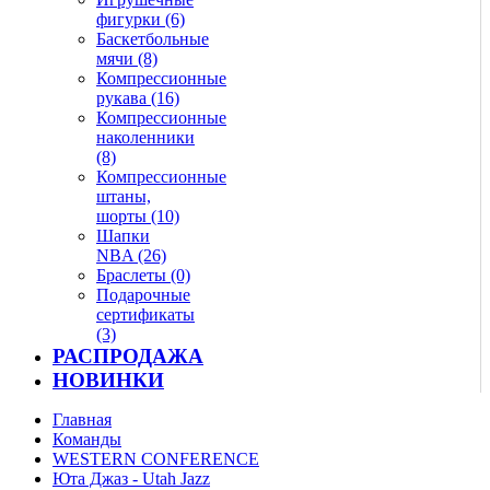
фигурки (6)
Баскетбольные
мячи (8)
Компрессионные
рукава (16)
Компрессионные
наколенники
(8)
Компрессионные
штаны,
шорты (10)
Шапки
NBA (26)
Браслеты (0)
Подарочные
сертификаты
(3)
РАСПРОДАЖА
НОВИНКИ
Главная
Команды
WESTERN CONFERENCE
Юта Джаз - Utah Jazz