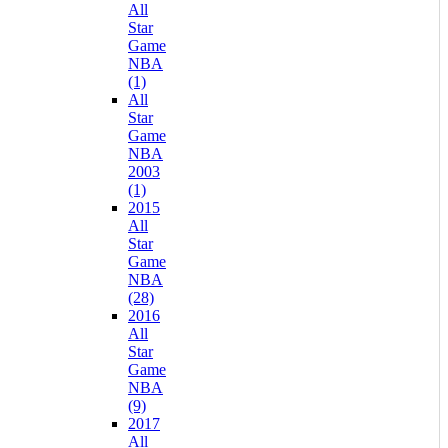
All
Star
Game
NBA
(1)
All
Star
Game
NBA
2003
(1)
2015
All
Star
Game
NBA
(28)
2016
All
Star
Game
NBA
(9)
2017
All