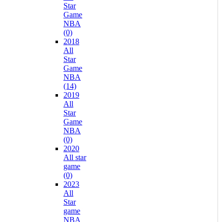
Star
Game
NBA
(0)
2018
All
Star
Game
NBA
(14)
2019
All
Star
Game
NBA
(0)
2020
All star
game
(0)
2023
All
Star
game
NBA