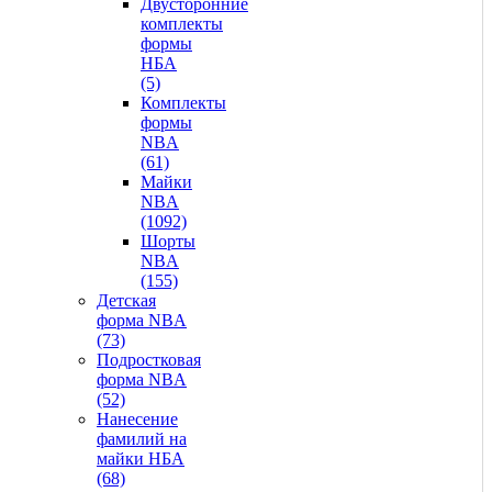
Двусторонние
комплекты
формы
НБА
(5)
Комплекты
формы
NBA
(61)
Майки
NBA
(1092)
Шорты
NBA
(155)
Детская
форма NBA
(73)
Подростковая
форма NBA
(52)
Нанесение
фамилий на
майки НБА
(68)