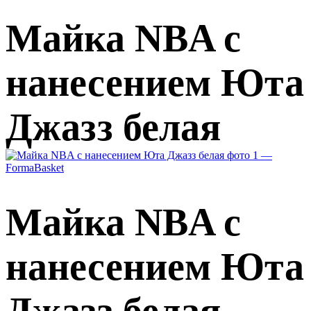
Майка NBA с
нанесением Юта
Джазз белая
Майка NBA с
нанесением Юта