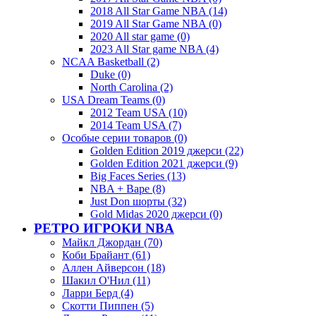
2018 All Star Game NBA (14)
2019 All Star Game NBA (0)
2020 All star game (0)
2023 All Star game NBA (4)
NCAA Basketball (2)
Duke (0)
North Carolina (2)
USA Dream Teams (0)
2012 Team USA (10)
2014 Team USA (7)
Особые серии товаров (0)
Golden Edition 2019 джерси (22)
Golden Edition 2021 джерси (9)
Big Faces Series (13)
NBA + Bape (8)
Just Don шорты (32)
Gold Midas 2020 джерси (0)
РЕТРО ИГРОКИ NBA
Майкл Джордан (70)
Коби Брайант (61)
Аллен Айверсон (18)
Шакил О'Нил (11)
Ларри Берд (4)
Скотти Пиппен (5)